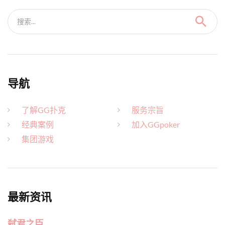
搜索...
导航
了解GG扑克
服务宗旨
经典案例
加入GGpoker
集团游戏
最新资讯
弑君之臣