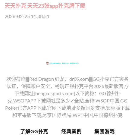
天天扑克 天天23张app扑克牌下载
2026-02-25 11:38:51
欢迎莅临▓Red Dragon 红龙：dr09.com▓GG扑克官方实名
认证，保障账户安全，畅玩正规扑克平台2026最新版官方
下载网址[hengxusports.com]以下简称：GG德州扑
克,WSOPAPP下载网址是多少✔全站,全称:WSOP中国,GG
Poker官方APP下载,官网下载地址多端同步支持,安卓版下载
和苹果版下载,尽享国际牌局!WPT中国,中国德州扑克
了解GG扑克
经典案例
集团游戏