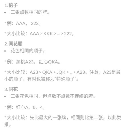
1.
豹子
三张点数相同的牌。
*
例
：AAA， 222。
* 大小比较：AAA > KKK > ... > 222。
2.
同花顺
花色相同的顺子。
*
例
：黑桃A23， 红心QKA。
* 大小比较：A23 > QKA > JQK > ... > A23。注意，A23是最
小的顺子，有时也被称为“特殊顺子”。
3.
同花
三张花色相同，但点数不点数不连续的牌。
*
例
：红心A、8、4。
* 大小比较：先比最大的一张牌，相同则比第二张，以此类
推。