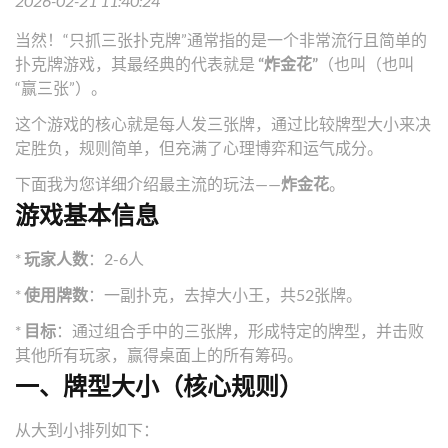
2026-02-21 11:40:24
当然！“只抓三张扑克牌”通常指的是一个非常流行且简单的
扑克牌游戏，其最经典的代表就是
“炸金花”
（也叫（也叫
“赢三张”）。
这个游戏的核心就是每人发三张牌，通过比较牌型大小来决
定胜负，规则简单，但充满了心理博弈和运气成分。
下面我为您详细介绍最主流的玩法——
炸金花
。
游戏基本信息
*
玩家人数
：2-6人
*
使用牌数
：一副扑克，去掉大小王，共52张牌。
*
目标
：通过组合手中的三张牌，形成特定的牌型，并击败
其他所有玩家，赢得桌面上的所有筹码。
一、牌型大小（核心规则）
从大到小排列如下：