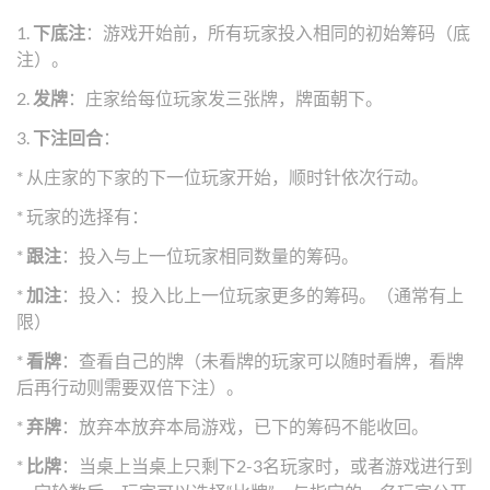
1.
下底注
：游戏开始前，所有玩家投入相同的初始筹码（底
注）。
2.
发牌
：庄家给每位玩家发三张牌，牌面朝下。
3.
下注回合
：
* 从庄家的下家的下一位玩家开始，顺时针依次行动。
* 玩家的选择有：
*
跟注
：投入与上一位玩家相同数量的筹码。
*
加注
：投入：投入比上一位玩家更多的筹码。（通常有上
限）
*
看牌
：查看自己的牌（未看牌的玩家可以随时看牌，看牌
后再行动则需要双倍下注）。
*
弃牌
：放弃本放弃本局游戏，已下的筹码不能收回。
*
比牌
：当桌上当桌上只剩下2-3名玩家时，或者游戏进行到