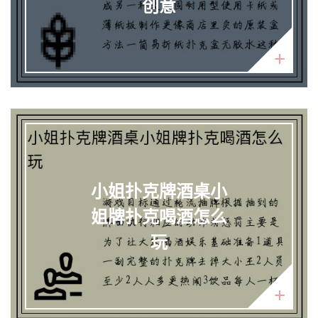
创意
小姐扑克牌酒桌小
姐牌扑克喝酒怎么
玩