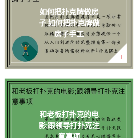
如何把扑克牌做房
子 如何把扑克牌做
房子手工
和老板打扑克的电
影;跟领导打扑克注
意事项