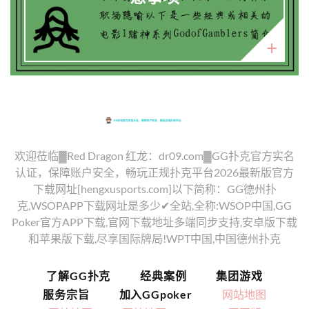
欢迎莅临▓Red Dragon 红龙：dr09.com▓GG扑克官方实名
认证，保障账户安全，畅玩正规扑克平台2026最新版官方
下载网址[hengxusports.com]以下简称：GG德州扑
克,WSOPAPP下载网址是多少✔全站,全称:WSOP中国,GG
Poker官方APP下载,官网下载地址多端同步支持,安卓版下载
和苹果版下载,尽享国际牌局!WPT中国,中国德州扑克
了解GG扑克
经典案例
集团游戏
服务宗旨
加入GGpoker
网站地图