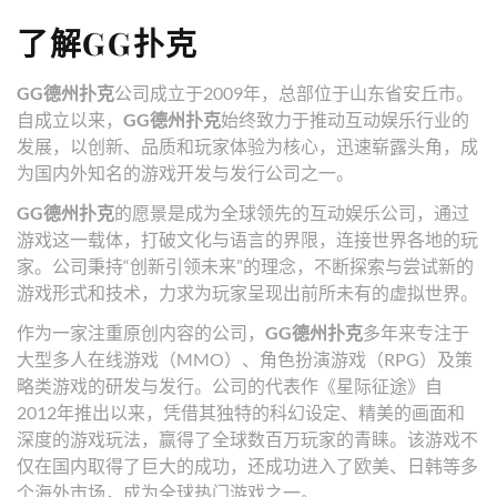
了解GG扑克
GG德州扑克
公司成立于2009年，总部位于山东省安丘市。
自成立以来，
GG德州扑克
始终致力于推动互动娱乐行业的
发展，以创新、品质和玩家体验为核心，迅速崭露头角，成
为国内外知名的游戏开发与发行公司之一。
GG德州扑克
的愿景是成为全球领先的互动娱乐公司，通过
游戏这一载体，打破文化与语言的界限，连接世界各地的玩
家。公司秉持“创新引领未来”的理念，不断探索与尝试新的
游戏形式和技术，力求为玩家呈现出前所未有的虚拟世界。
作为一家注重原创内容的公司，
GG德州扑克
多年来专注于
大型多人在线游戏（MMO）、角色扮演游戏（RPG）及策
略类游戏的研发与发行。公司的代表作《星际征途》自
2012年推出以来，凭借其独特的科幻设定、精美的画面和
深度的游戏玩法，赢得了全球数百万玩家的青睐。该游戏不
仅在国内取得了巨大的成功，还成功进入了欧美、日韩等多
个海外市场，成为全球热门游戏之一。