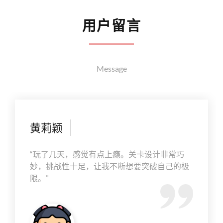
用户留言
Message
黄莉颖
“玩了几天，感觉有点上瘾。关卡设计非常巧
妙，挑战性十足，让我不断想要突破自己的极
限。”