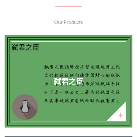
Our Products
弑君之臣