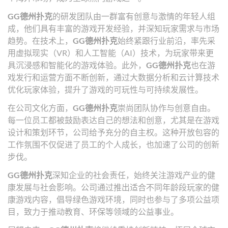
GG德州扑克
的研发团队由一群富有创意与激情的年轻人组
成，他们具有丰富的游戏开发经验，并深知玩家需求与市场
趋势。在技术上，
GG德州扑克
始终紧跟行业前沿，率先采
用虚拟现实（VR）和人工智能（AI）技术，为玩家带来更
具沉浸感和智能化的游戏体验。此外，
GG德州扑克
也在游
戏发行和运营方面不断创新，通过大数据分析和云计算技术
优化玩家体验，提升了游戏的可玩性与可持续发展性。
在公司文化方面，
GG德州扑克
崇尚团队协作与创意自由。
每一位员工都被鼓励表达自己的想法和创意，尤其是在游戏
设计和策划环节，公司给予充分的自主权。这种开放包容的
工作氛围不仅促进了员工的个人成长，也加速了公司的创新
步伐。
GG德州扑克
深知企业的社会责任，始终关注游戏产业的健
康发展与社会影响。公司通过推出适合不同年龄段玩家的健
康游戏内容，倡导绿色游戏环境，同时也参与了多项公益项
目，致力于推动教育、环保等领域的公益事业。