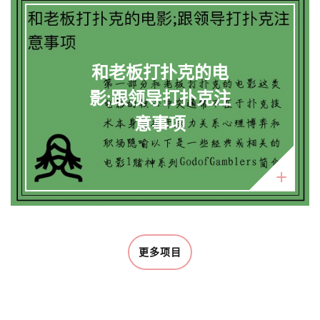
和老板打扑克的电
影;跟领导打扑克注
意事项
更多项目