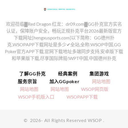
欢迎莅临▓Red Dragon 红龙：dr09.com▓GG扑克官方实名
认证，保障账户安全，畅玩正规扑克平台2026最新版官方
下载网址[hengxusports.com]以下简称：GG德州扑
克,WSOPAPP下载网址是多少✔全站,全称:WSOP中国,GG
Poker官方APP下载,官网下载地址多端同步支持,安卓版下载
和苹果版下载,尽享国际牌局!WPT中国,中国德州扑克
了解GG扑克
经典案例
集团游戏
服务宗旨
加入GGpoker
网站地图
网站地图
网站地图
WSOP网页版
WSOP手机版入口
WSOPAPP下载
©
2026
- All Rights Reserved
WSOP
.