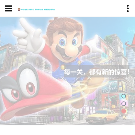
GG德州扑克
认识我们