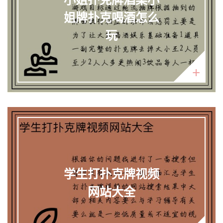
姐牌扑克喝酒怎么
玩
学生打扑克牌视频
网站大全