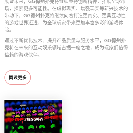
展望未来，
GG德州扑克
将继续秉持创新精神，拓展全球市
场，探索更多可能性。在虚拟现实、增强现实等新兴技术的
带动下，
GG德州扑克
将继续向着打造更真实、更具互动性
的游戏世界迈进，为全球玩家带来更加丰富多彩的游戏体
验。
通过不断优化技术、提升产品质量与服务水平，
GG德州扑
克
将在未来的互动娱乐领域占据一席之地，成为玩家们值得
信赖的游戏伙伴。
阅读更多